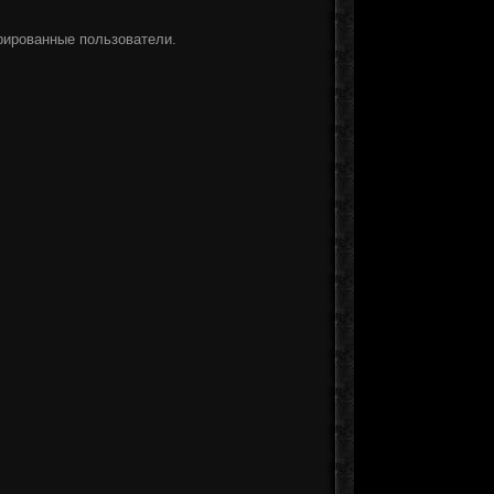
рированные пользователи.
]