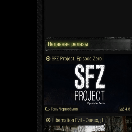
Недавние релизы
SFZ Project: Episode Zero
Тень Чернобыля
4.8
Hibernation Evil - Эпизод I