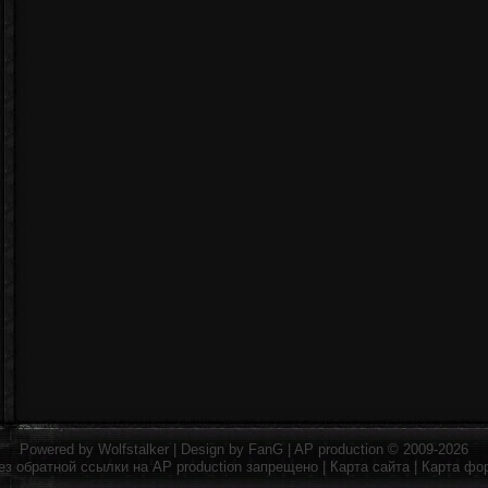
Powered by
Wolfstalker
| Design by
FanG
|
AP production
© 2009-2026
ез обратной ссылки на
AP production
запрещено |
Карта сайта
|
Карта фо