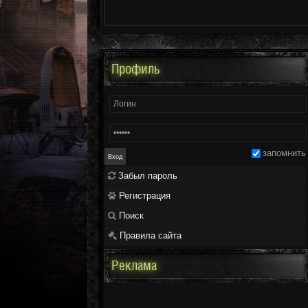
Профиль
запомнить
Забыл пароль
Регистрация
Поиск
Правила сайта
Реклама