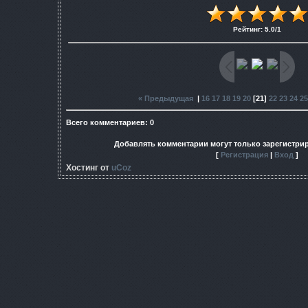
Рейтинг
:
5.0
/
1
« Предыдущая
|
16
17
18
19
20
[
21
]
22
23
24
25
Всего комментариев
:
0
Добавлять комментарии могут только зарегистри
[
Регистрация
|
Вход
]
Хостинг от
uCoz