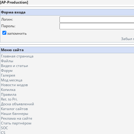
[
AP-Production
]
Форма входа
Логин:
Пароль:
запомнить
Забыл 
Меню сайта
Главная страница
Файлы
Видео и статьи
Форум
Галерея
Мод месяца
Новости модов
Копилка
Правила
Ret. to Pri.
Доска объявлений
Каталог сайтов
Наши баннеры
Реклама на сайте
Стать партнёром
SOC
CS