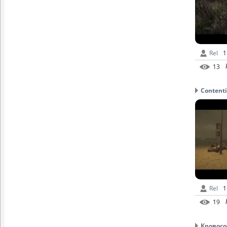
Rel
1
13
Contenti
Rel
1
19
Кровосос