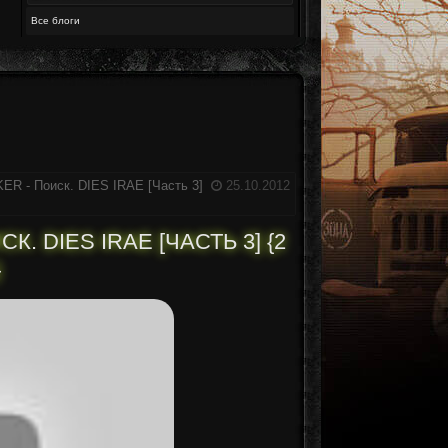
Все блоги
R - Поиск. DIES IRAE [Часть 3]
25.10.2012
 DIES IRAE [ЧАСТЬ 3] {2
}