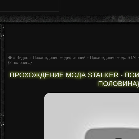
»
Видео
»
Прохождение модификаций
»
Прохождение мода STALKE
{2 половина}
ПРОХОЖДЕНИЕ МОДА STALKER - ПОИСК.
ПОЛОВИНА