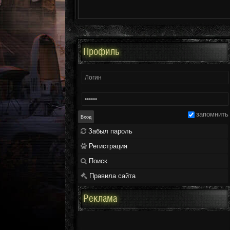
Профиль
запомнить
Забыл пароль
Регистрация
Поиск
Правила сайта
Реклама