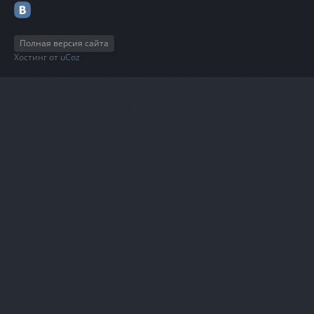
Полная версия сайта
Хостинг от
uCoz