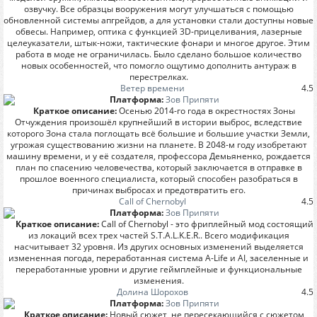
озвучку. Все образцы вооружения могут улучшаться с помощью
обновленной системы апгрейдов, а для установки стали доступны новые
обвесы. Например, оптика с функцией 3D-прицеливания, лазерные
целеуказатели, штык-ножи, тактические фонари и многое другое. Этим
работа в моде не ограничилась. Было сделано большое количество
новых особенностей, что помогло ощутимо дополнить антураж в
перестрелках.
Ветер времени
4.5
Платформа:
Зов Припяти
Краткое описание:
Осенью 2014-го года в окрестностях Зоны
Отчуждения произошёл крупнейший в истории выброс, вследствие
которого Зона стала поглощать всё большие и большие участки Земли,
угрожая существованию жизни на планете. В 2048-м году изобретают
машину времени, и у её создателя, профессора Демьяненко, рождается
план по спасению человечества, который заключается в отправке в
прошлое военного специалиста, который способен разобраться в
причинах выбросах и предотвратить его.
Call of Chernobyl
4.5
Платформа:
Зов Припяти
Краткое описание:
Call of Chernobyl - это фриплейный мод состоящий
из локаций всех трех частей S.T.A.L.K.E.R.. Всего модификация
насчитывает 32 уровня. Из других основных изменений выделяется
измененная погода, переработанная система A-Life и AI, заселенные и
переработанные уровни и другие геймплейные и функциональные
изменения.
Долина Шорохов
4.5
Платформа:
Зов Припяти
Краткое описание:
Новый сюжет, не пересекающийся с сюжетом