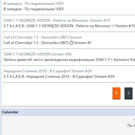
В западне - По подземельям ЧЗО!
В западне - По подземельям ЧЗО!
SGM 1.7 GEONEZIS ADDON - Работа на Монолит. Stream #10
S.T.A.L.K.E.R.: SGM 1.7 GEONEZIS ADDON - Работа на Монолит ⚡ Stream #1
Call of Chernobyl 1.5 - Demosfen (ЗБТ) Stream
Call of Chernobyl 1.5 - Demosfen (ЗБТ) ⭕ Stream #1
SGM 1.7 GEONEZIS ADDON (Stream #9)
Запись девятой части прохождения модификации SGM 1.7 + Geonezis Ad
Народная Солянка 2016 - В Саркофаг! Stream #24
S.T.A.L.K.E.R.: Народная Солянка 2016 - В Саркофаг! Stream #24
1
2
Calendar
Пн