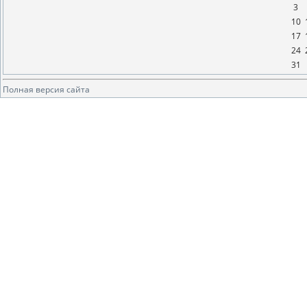
3
10
17
24
31
Полная версия сайта