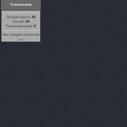
Статистика
Онлайн всего:
36
Гостей:
36
Пользователей:
0
Нас сегодня посетили
дед