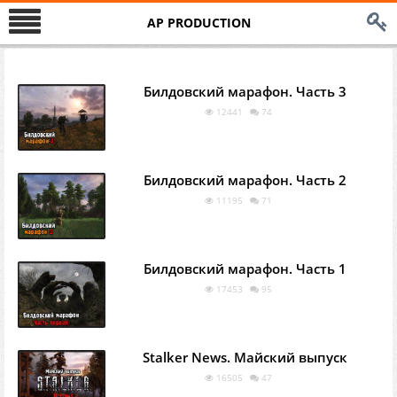
AP PRODUCTION
Билдовский марафон. Часть 3
12441
74
Билдовский марафон. Часть 2
11195
71
Билдовский марафон. Часть 1
17453
95
Stalker News. Майский выпуск
16505
47