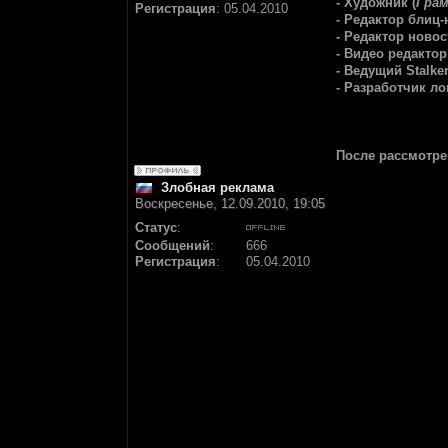
- Художник (
Грам
Регистрация
:
05.04.2010
- Редактор блиц
- Редактор новос
- Видео редактор
- Ведущий Stalke
- Разработчик л
После рассмотре
Злобная реклама
Воскресенье, 12.09.2010, 19:05
Статус
:
Сообщений
:
666
Регистрация
:
05.04.2010