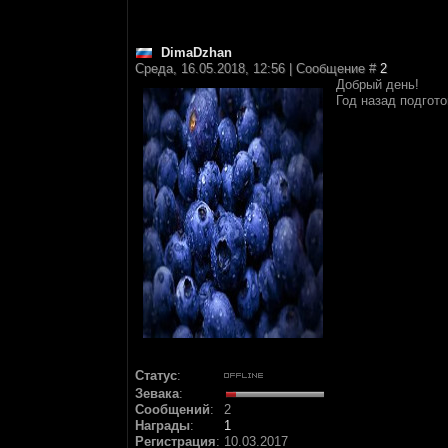
DimaDzhan
Среда, 16.05.2018, 12:56 | Сообщение #
2
Добрый день!
Год назад подгот
Статус
:
Зевака
:
Сообщений
:
2
Награды
:
1
Регистрация
:
10.03.2017