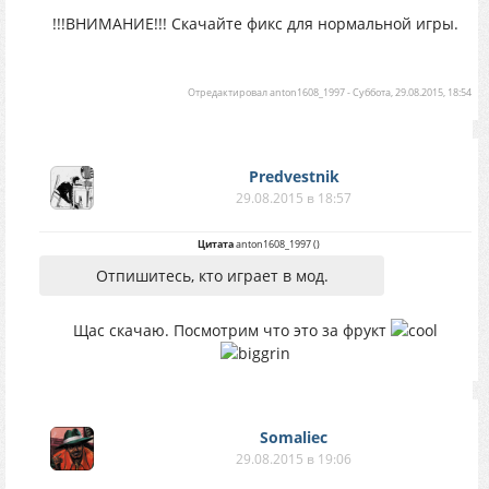
!!!ВНИМАНИЕ!!! Скачайте фикс для нормальной игры.
Отредактировал
anton1608_1997
-
Суббота, 29.08.2015, 18:54
Predvestnik
29.08.2015 в 18:57
Цитата
anton1608_1997
(
)
Отпишитесь, кто играет в мод.
Щас скачаю. Посмотрим что это за фрукт
Somaliec
29.08.2015 в 19:06