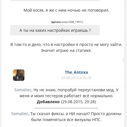
Мой косяк, я же с ним ночью не поговорил.
Цитата
anton1608_1997
(
)
А ты на каких настройках играешь ?
В том-то и дело, что в настройки я просто не могу зайти.
Значит играю на статике.
The_Antoxa
29.08.2015 в 20:28
Somaliec
, Ну не знаю, попробуй переустанови мод. У
меня и моих тестеров работает всё нормально.
Добавлено
(29.08.2015, 20:28)
---------------------------------------------
Somaliec
, Ты скачал фиксы, а НИ начал? Просто должны
были поменяться все визуалы НПС.