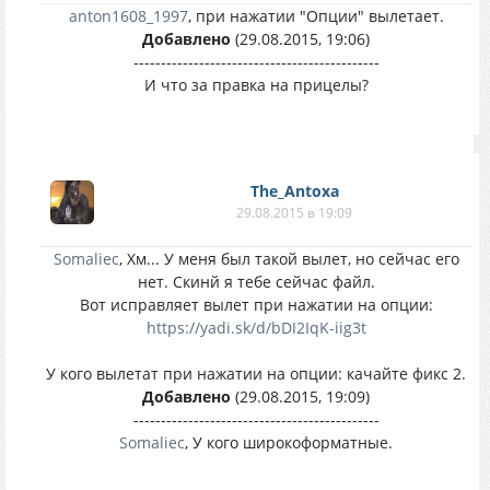
anton1608_1997
, при нажатии "Опции" вылетает.
Добавлено
(29.08.2015, 19:06)
---------------------------------------------
И что за правка на прицелы?
The_Antoxa
29.08.2015 в 19:09
Somaliec
, Хм... У меня был такой вылет, но сейчас его
нет. Скинй я тебе сейчас файл.
Вот исправляет вылет при нажатии на опции:
https://yadi.sk/d/bDI2IqK-iig3t
У кого вылетат при нажатии на опции: качайте фикс 2.
Добавлено
(29.08.2015, 19:09)
---------------------------------------------
Somaliec
, У кого широкоформатные.