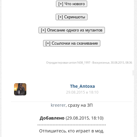
Отредактировал
anton1608_1997
-
Воскресенье, 30.08.2015, 08:36
The_Antoxa
29.08.2015 в 18:10
kreerer
, сразу на ЗП
Добавлено
(29.08.2015, 18:10)
---------------------------------------------
Отпишитесь, кто играет в мод.