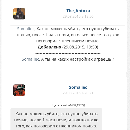
The_Antoxa
29.08.2015 в 19:50
Somaliec
, Как не можешь убить, его нужно убивать
ночью, после 1 часа ночи, и только после того, как
поговорил с пленником ночью.
Добавлено
(29.08.2015, 19:50)
---------------------------------------------
Somaliec
, А ты на каких настройках играешь ?
Somaliec
29.08.2015 в 20:21
Цитата
anton1608_1997
(
)
Как не можешь убить, его нужно убивать
ночью, после 1 часа ночи, и только после
того, как поговорил с пленником ночью.