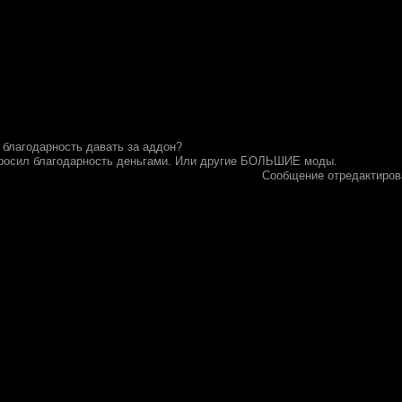
 благодарность давать за аддон?
росил благодарность деньгами. Или другие БОЛЬШИЕ моды.
Сообщение отредактиро