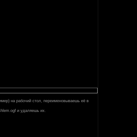
имер) на рабочий стол, переименовываешь её в
_shlem.ogf и удаляешь их.