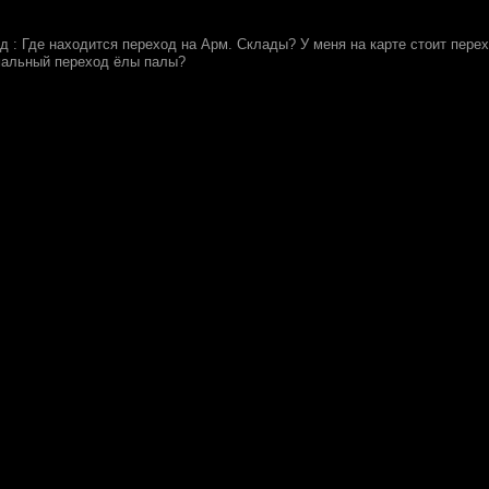
ед : Где находится переход на Арм. Склады? У меня на карте стоит перех
мальный переход ёлы палы?