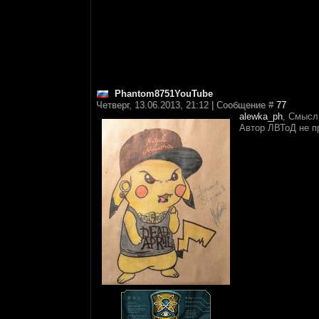
Phantom8751YouTube
Четверг, 13.06.2013, 21:12 | Сообщение #
77
alewka_ph
, Смысл
Автор ЛВТоД не п