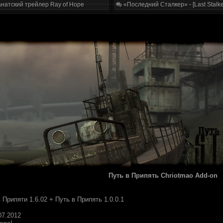
натский трейлер Ray of Hope
«Последний Сталкер» - [Last Stalke
Путь в Припять Chriotmao Add-on
 Припяти 1.6.02 + Путь в Припять 1.0.0.1
07.2012