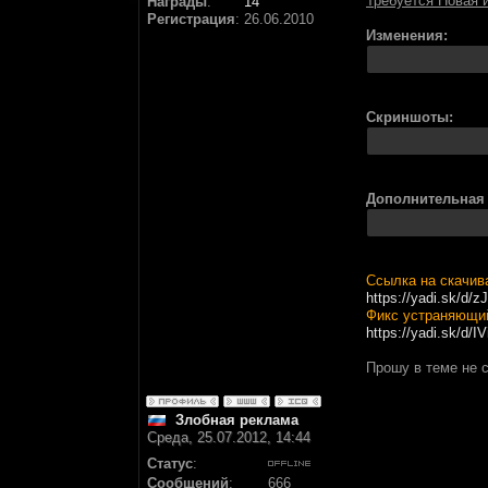
Требуется Новая и
Награды
:
14
Регистрация
:
26.06.2010
Изменения:
Скриншоты:
Дополнительная
Ссылка на скачив
https://yadi.sk/d/
Фикс устраняющи
https://yadi.sk/d/
Прошу в теме не 
Злобная реклама
Среда, 25.07.2012, 14:44
Статус
:
Сообщений
:
666