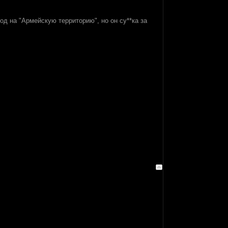
од на "Армейскую территорию", но он су**ка за