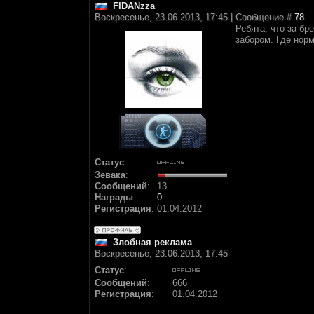
FIDANzza
Воскресенье, 23.06.2013, 17:45 | Сообщение #
78
Ребята, что за бр
забором. Где нор
Статус
:
Зевака
:
Сообщений
:
13
Награды
:
0
Регистрация
:
01.04.2012
Злобная реклама
Воскресенье, 23.06.2013, 17:45
Статус
:
Сообщений
:
666
Регистрация
:
01.04.2012