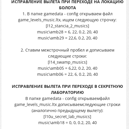
ИСПРАВЛЕНИЕ ВЫЛЕТА ПРИ ПЕРЕХОДЕ НА ЛОКАЦИЮ
БОЛОТА
1. В папке gamedata - config открываем файл
game_levels_music.ltx, ищем следующую строчку:
[l12_stancia_2_musics]
music\amb28 = 6, 22, 0.2, 20, 40
music\amb29 = 22,6, 0.2, 20, 40
2. Ставим межстрочный пробел и дописываем
следующие строки:
[l14_swamp_musics]
music\amb05 = 6,22, 0.2, 20, 40
music\amb06 = 22, 6, 0.2, 20, 40
ИСПРАВЛЕНИЕ ВЫЛЕТА ПРИ ПЕРЕХОДЕ В СЕКРЕТНУЮ
ЛАБОРАТОРИЮ
В папке gamedata - config открываемфайл
game_levels_music.ltx дописываемследующие строки
(аналогично предыдущему вылету):
[l10u_secret_lab_musics]
music\amb18 = 0, 0, 0.2, 20, 40