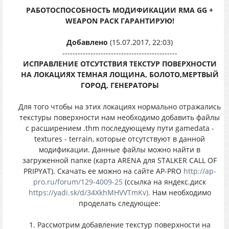
РАБОТОСПОСОБНОСТЬ МОДИФИКАЦИИ RMA GG +
WEAPON PACK ГАРАНТИРУЮ!
Добавлено
(15.07.2017, 22:03)
---------------------------------------------
ИСПРАВЛЕНИЕ ОТСУТСТВИЯ ТЕКСТУР ПОВЕРХНОСТИ
НА ЛОКАЦИЯХ ТЕМНАЯ ЛОЩИНА, БОЛОТО,МЕРТВЫЙ
ГОРОД, ГЕНЕРАТОРЫ
Для того чтобы на этих локациях нормально отражались
текстуры поверхности нам необходимо добавить файлы
с расширением .thm последующему пути gamedata -
textures - terrain, которые отсутствуют в данной
модификации. Данные файлы можно найти в
загруженной папке (карта ARENA для STALKER CALL OF
PRIPYAT). Скачать ее можно на сайте AP-PRO
http://ap-
pro.ru/forum/129-4009-25
(ссылка на яндекс.диск
https://yadi.sk/d/34XkhMHVVTmKv).
Нам необходимо
проделать следующее:
1. Рассмотрим добавление текстур поверхности на