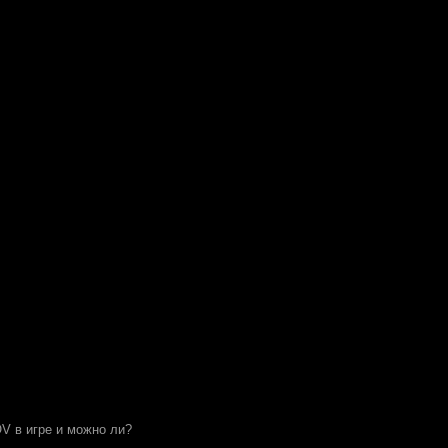
OV в игре и можно ли?