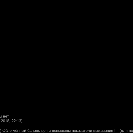
м нет
.2018, 22:13)
-----------------
1) Облегчённый баланс цен и повышены показатели выживания ГГ (для но