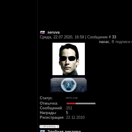
seruva
Среда, 22.07.2020, 16:59 | Сообщение #
33
naxac
, В подписи 
Статус
:
Отмычка
:
Сообщений
:
151
Награды
:
5
Регистрация
:
22.11.2010
Злобная реклама