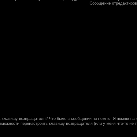
Сообщение отредактиро
ь клавишу возвращателя? Что было в сообщении не помню. Я помню на ка
зможности перенастроить клавишу возвращателя (или у меня что-то не т