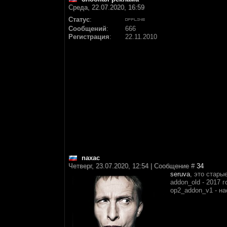
Среда, 22.07.2020, 16:59
Статус
:
Сообщений
:
666
Регистрация
:
22.11.2010
naxac
Четверг, 23.07.2020, 12:54 | Сообщение #
34
seruva
, это стары
addon_old - 2017 
op2_addon_v1 - н