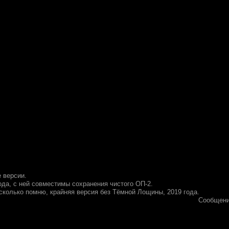
е версии.
года, с ней совместимы сохранения чистого ОП-2.
асколько помню, крайняя версия без Тёмной Лощины, 2019 года.
Сообщени