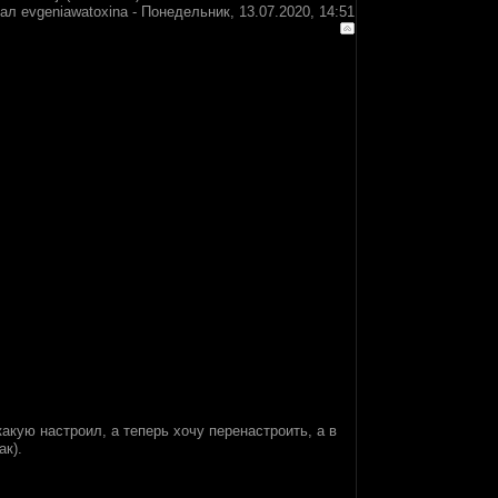
вал
evgeniawatoxina
-
Понедельник, 13.07.2020, 14:51
кую настроил, а теперь хочу перенастроить, а в
ак).