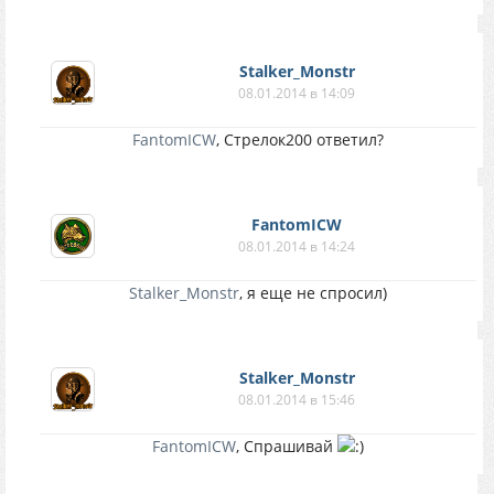
Stalker_Monstr
08.01.2014 в 14:09
FantomICW
, Cтрелок200 ответил?
FantomICW
08.01.2014 в 14:24
Stalker_Monstr
, я еще не спросил)
Stalker_Monstr
08.01.2014 в 15:46
FantomICW
, Спрашивай