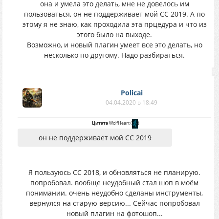
она и умела это делать, мне не довелось им
пользоваться, он не поддерживает мой СС 2019. А по
этому я не знаю, как проходила эта прцедура и что из
этого было на выходе.
Возможно, и новый плагин умеет все это делать, но
несколько по другому. Надо разбираться.
Policai
04.04.2020 в 18:49
Цитата
WolfHeart
(
)
он не поддерживает мой СС 2019
Я пользуюсь СС 2018, и обновляться не планирую.
попробовал. вообще неудобный стал шоп в моём
понимании. очень неудобно сделаны инструменты,
вернулся на старую версию... Сейчас попробовал
новый плагин на фотошоп...