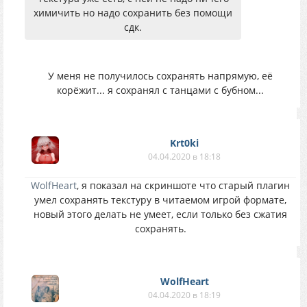
химичить но надо сохранить без помощи
сдк.
У меня не получилось сохранять напрямую, её
корёжит... я сохранял с танцами с бубном...
Krt0ki
04.04.2020 в 18:18
WolfHeart
, я показал на скриншоте что старый плагин
умел сохранять текстуру в читаемом игрой формате,
новый этого делать не умеет, если только без сжатия
сохранять.
WolfHeart
04.04.2020 в 18:19