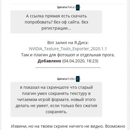
Цитата
Policai
(
)
А ссылка прямая есть скачать
попробовать? без оф сайта. без
регистрации...
Вот залил на Я.Диск:
NVIDIA_Texture_Tools_Exporter_2020.1.1
Там и плагин для фотошоп и отдельная прога.
Добавлено
(04.04.2020, 18:23)
---------------------------------------------
Цитата
Krt0ki
(
)
я показал на скриншоте что старый
плагин умел сохранять текстуру в
читаемом игрой формате, новый этого
делать не умеет, если только без сжатия
сохранять.
Извини, но на твоем скрине ничего не видно. Возможно