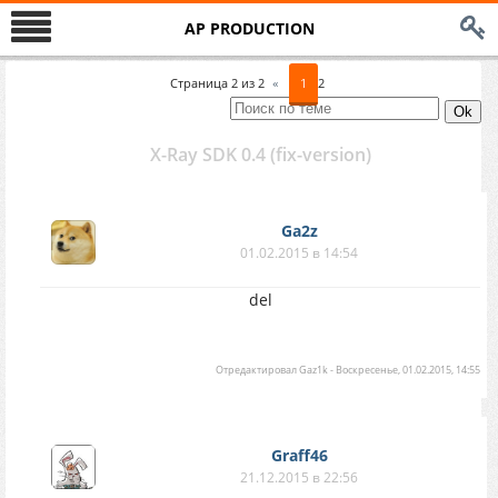
AP PRODUCTION
Страница
2
из
2
«
1
2
X-Ray SDK 0.4 (fix-version)
Ga2z
01.02.2015 в 14:54
del
Отредактировал
Gaz1k
-
Воскресенье, 01.02.2015, 14:55
Graff46
21.12.2015 в 22:56