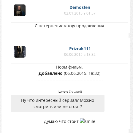
Demosfen
02.01.2015 в 01:57
С нетерпением жду продолжения
Prizrak111
06.06.2015 в 18:32
Норм фильм.
Добавлено
(06.06.2015, 18:32)
---------------------------------------------
Цитата
Cruuzoo
(
)
Ну что интересный сериал? Можно
смотреть или не стоит?
Думаю что стоит