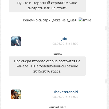
Ну что интересный сериал? Можно
смотреть или не стоит?
Конечно смотри, даже не думая!
JIbIC
08.06.2015 в 15:02
Цитата
Премьера второго сезона состоится на
канале ТНТ в телевизионном сезоне
2015/2016 годов.
TheVeteranoid
08.06.2015 в 15:27
Цитата
che707
(
)