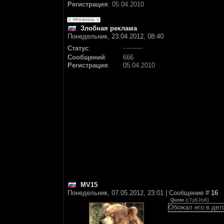
Регистрация
:
05.04.2010
Злобная реклама
Понедельник, 23.04.2012, 08:40
Статус
:
Сообщений
:
666
Регистрация
:
05.04.2010
MV15
Понедельник, 07.05.2012, 23:01 | Сообщение #
16
Quote
(
cTpEJIoK
)
Обожал его в дет