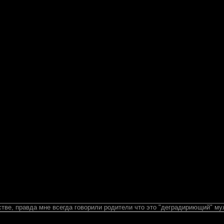
стве, правда мне всегда говорили родители что это "деградириющий" му