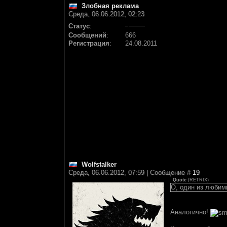
Злобная реклама
Среда, 06.06.2012, 02:23
Статус
:
Сообщений
:
666
Регистрация
:
24.08.2011
Wolfstalker
Среда, 06.06.2012, 07:59 | Сообщение #
19
Quote
(
RETRIX
)
О, один из любим
Аналогично!