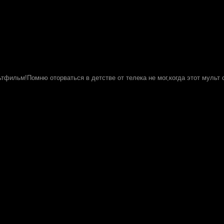
тфильм!Помню оторваться в детстве от телека не мог,когда этот мульт 