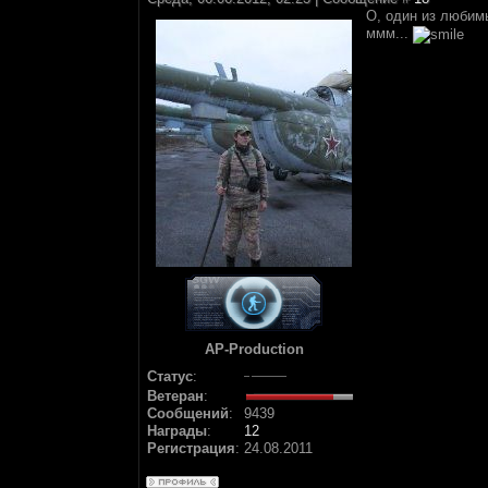
О, один из любим
ммм...
AP-Production
Статус
:
Ветеран
:
Сообщений
:
9439
Награды
:
12
Регистрация
:
24.08.2011