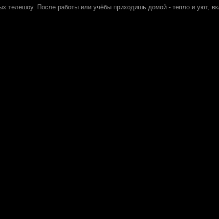
ых телешоу. После работы или учёбы приходишь домой - тепло и уют, в