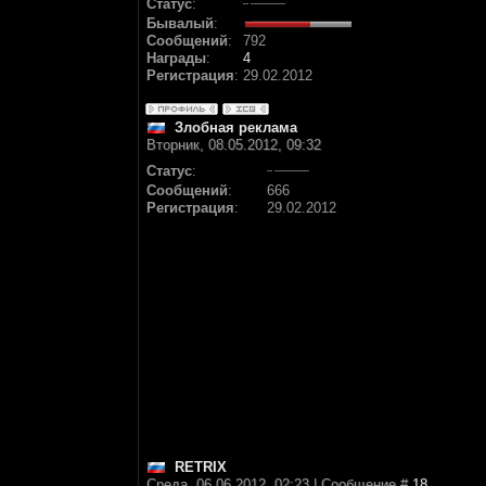
Статус
:
Бывалый
:
Сообщений
:
792
Награды
:
4
Регистрация
:
29.02.2012
Злобная реклама
Вторник, 08.05.2012, 09:32
Статус
:
Сообщений
:
666
Регистрация
:
29.02.2012
RETRIX
Среда, 06.06.2012, 02:23 | Сообщение #
18