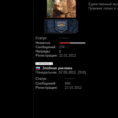
Единственный муль
Гроенинг попал в 
Статус
:
Новичок
:
Сообщений
:
274
Награды
:
1
Регистрация
:
22.01.2012
Злобная реклама
Понедельник, 07.05.2012, 23:01
Статус
:
Сообщений
:
666
Регистрация
:
22.01.2012