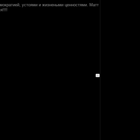
ь)мократией, устоями и жизнеными ценностями. Матт
!!!!