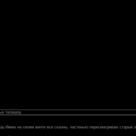
ых телешоу.
Имею на своем винте все сезоны, частенько пересматриваю старые 