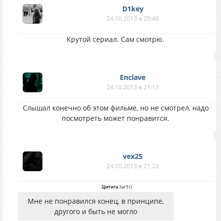
D1key
24.10.2013 в 20:46
Крутой сериал. Сам смотрю.
Enclave
24.10.2013 в 21:13
Слышал конечно об этом фильме, но не смотрел, надо
посмотреть может понравится.
vex25
24.10.2013 в 21:22
Цитата
3ar9
(
)
Мне не понравился конец, в принципе,
другого и быть не могло