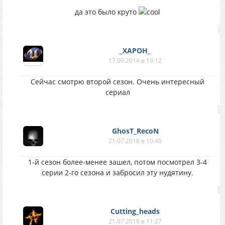
да это было круто
_XAPOH_
17.09.2014 в 19:12
Сейчас смотрю второй сезон. Очень интересный
сериал
GhosT_RecoN
21.07.2018 в 10:40
1-й сезон более-менее зашел, потом посмотрел 3-4
серии 2-го сезона и забросил эту нудятину.
Cutting_heads
21.07.2018 в 11:27