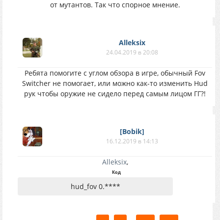
от мутантов. Так что спорное мнение.
Alleksix
24.04.2019 в 20:08
Ребята помогите с углом обзора в игре, обычный Fov
Switcher не помогает, или можно как-то изменить Hud
рук чтобы оружие не сидело перед самым лицом ГГ?!
[Bobik]
16.12.2019 в 14:13
Alleksix
,
Код
hud_fov 0.****