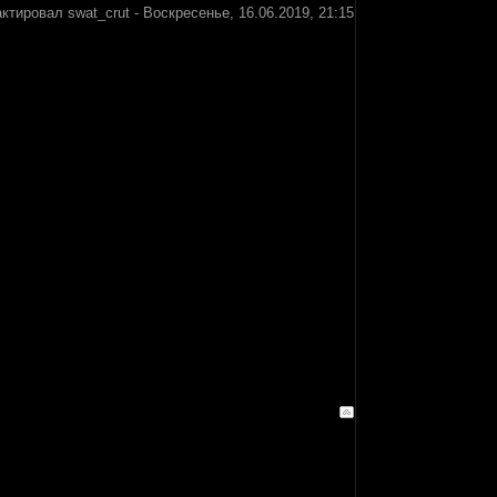
актировал
swat_crut
-
Воскресенье, 16.06.2019, 21:15