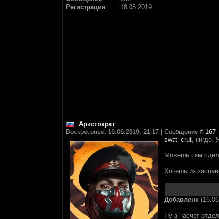
Регистрация
:
18.05.2019
Аристократ
Воскресенье, 16.06.2019, 21:17 | Сообщение #
167
swat_crut
, нигде.
Можешь сам сдела
Хочешь их заспав
Добавлено
(16.06
----------------------------
Ну а насчет отдел