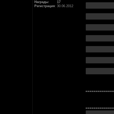
Награды
:
17
Регистрация
:
30.06.2012
==============
==============