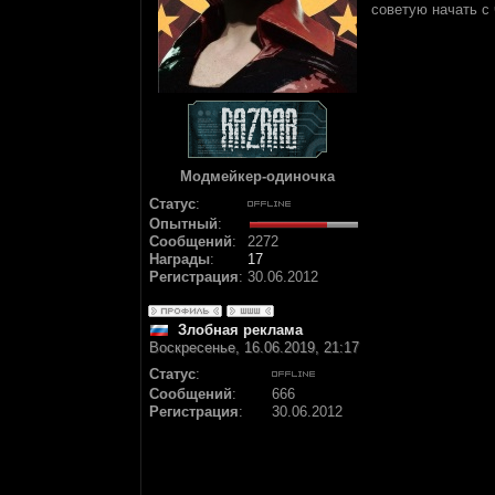
советую начать с 
Модмейкер-одиночка
Статус
:
Опытный
:
Сообщений
:
2272
Награды
:
17
Регистрация
:
30.06.2012
Злобная реклама
Воскресенье, 16.06.2019, 21:17
Статус
:
Сообщений
:
666
Регистрация
:
30.06.2012