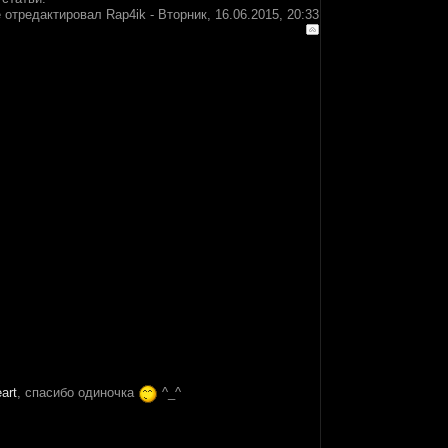
 отредактировал
Rap4ik
-
Вторник, 16.06.2015, 20:33
art
, спасибо одиночка
^_^