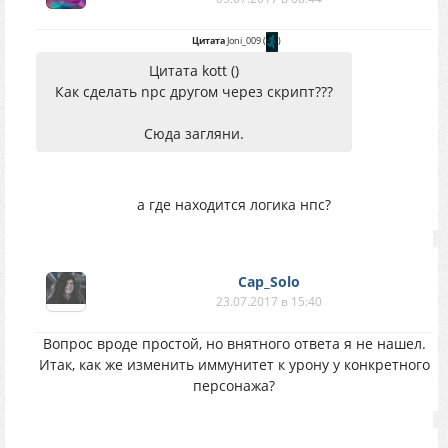
Цитата
Joni_009
(
)
Цитата kott ()
Как сделать npc другом через скрипт???
Сюда загляни.
а где находится логика нпс?
Cap_Solo
23.07.2017 в 15:40
Вопрос вроде простой, но внятного ответа я не нашел.
Итак, как же изменить иммунитет к урону у конкретного
персонажа?