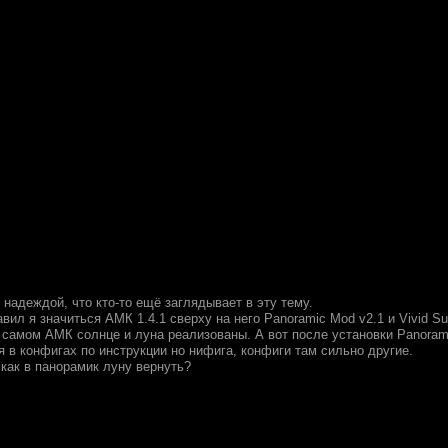
надеждой, что кто-то ещё заглядывает в эту тему.
вил я значиться АМК 1.4.1 сверху на него Panoramic Mod v2.1 и Vivid Su
 самом АМК солнце и луна реализованы. А вот после установки Panorami
 в конфигах по инструкции но нифига, конфиги там сильно другие.
 как в панорамик луну вернуть?