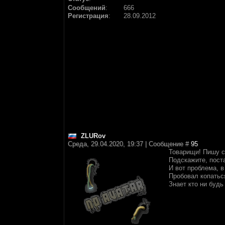
Сообщений
:
666
Регистрация
:
28.09.2012
ZLURov
Среда, 29.04.2020, 19:37 | Сообщение #
95
Товарищи! Пишу с 
Подскажите, поста
И вот проблема, в
Пробовал копаться
Знает кто ни будь