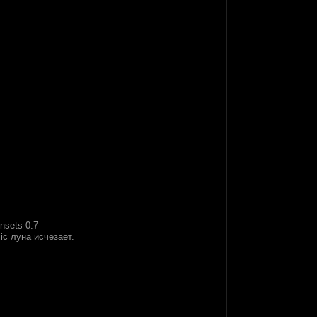
nsets 0.7
c луна исчезает.