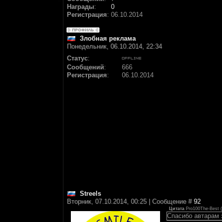
Награды
:
0
Регистрация
:
06.10.2014
Злобная реклама
Понедельник, 06.10.2014, 22:34
Статус
:
Сообщений
:
666
Регистрация
:
06.10.2014
Streels
Вторник, 07.10.2014, 00:25 | Сообщение #
92
Цитата
Pro100The-Best
(
Спасибо автарам 