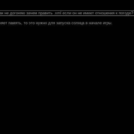
ак не догоняю зачем править .xml если он не имеет отношения к погоде
яет память, то это нужно для запуска солнца в начале игры.