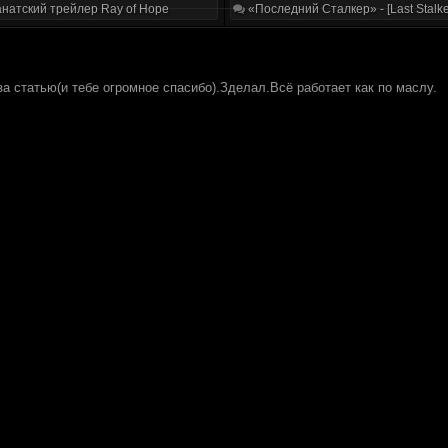
натский трейлер Ray of Hope
«Последний Сталкер» - [Last Stalke
а статью(и тебе огромное спасибо).Зделал.Всё работает как по маслу.