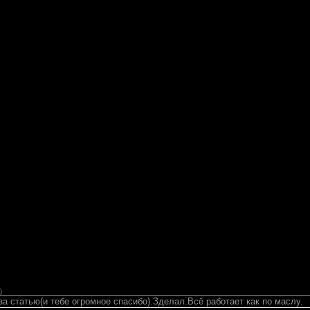
)
за статью(и тебе огромное спасибо).Зделал.Всё работает как по маслу.