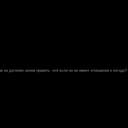
ак не догоняю зачем править .xml если он не имеет отношения к погоде?