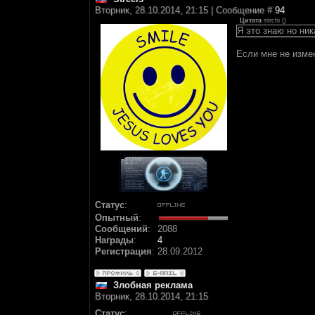
Вторник, 28.10.2014, 21:15 | Сообщение #
94
Цитата
strchi
(
)
Я это знаю но ник
Если мне не измен
Статус
:
Опытный
:
Сообщений
:
2088
Награды
:
4
Регистрация
:
28.09.2012
Злобная реклама
Вторник, 28.10.2014, 21:15
Статус
: