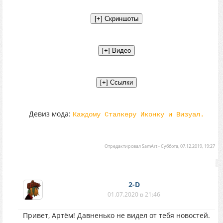
Девиз мода:
Каждому Сталкеру Иконку и Визуал.
Отредактировал
SamArt
-
Суббота, 07.12.2019, 19:27
2-D
01.07.2020 в 21:46
Привет, Артём! Давненько не видел от тебя новостей.