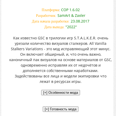
COP 1.6.02
Платформа
:
SamArt & Zaxler
Разработчик:
23.08.2017
Дата начала разработки:
"2022"
Дата выхода:
Как известно GSC в трилогии игр S.T.A.L.K.E.R. очень
урезали количество визуалов сталкеров. All Vanilla
Stalkers Variations - это мод исправляющий этот минус.
Он включает обширный, и, что очень важно,
каноничный пак визуалов на основе материалов от GSC,
одновременно исправляя их от недочётов и
дополняется собственными наработками.
Задействованы все лица и модели экипировки что
лежат в ресурсах игры.