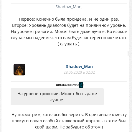
Shadow_Man
,
Первое: Конечно была пройдена. И не один раз.
Второе: Уровень диалогов будет на приличном уровне.
На уровне трилогии. Может быть даже лучше. Во всяком
случае мы надеемся, что вам будет интересно их читать
( слушать ).
Shadow_Man
28.06.2020 в 02:02
Цитата
ARTEMIA
(
)
На уровне трилогии. Может быть даже
лучше.
Ну посмотрим, хотелось бы верить. В оригинале к месту
присутствовал особый сталкерский жаргон - в этом был
свой шарм. Не забудьте об этом:)