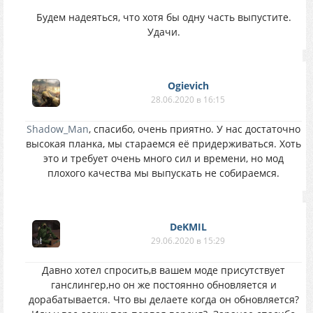
Будем надеяться, что хотя бы одну часть выпустите.
Удачи.
Ogievich
28.06.2020 в 16:15
Shadow_Man
, спасибо, очень приятно. У нас достаточно
высокая планка, мы стараемся её придерживаться. Хоть
это и требует очень много сил и времени, но мод
плохого качества мы выпускать не собираемся.
DeKMIL
29.06.2020 в 15:29
Давно хотел спросить,в вашем моде присутствует
ганслингер,но он же постоянно обновляется и
дорабатывается. Что вы делаете когда он обновляется?