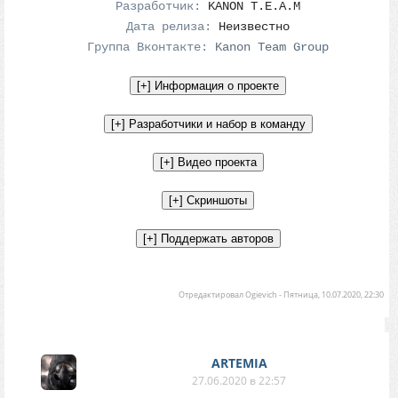
Разработчик:
KANON T.E.A.M
Дата релиза:
Неизвестно
Группа Вконтакте:
Kanon Team Group
Отредактировал
Ogievich
-
Пятница, 10.07.2020, 22:30
ARTEMIA
27.06.2020 в 22:57