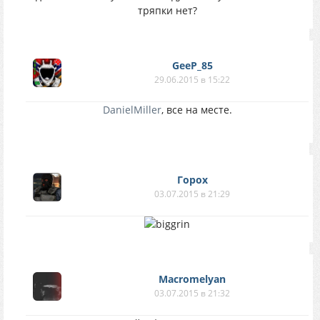
тряпки нет?
GeeP_85
29.06.2015 в 15:22
DanielMiller
, все на месте.
Горох
03.07.2015 в 21:29
Macromelyan
03.07.2015 в 21:32