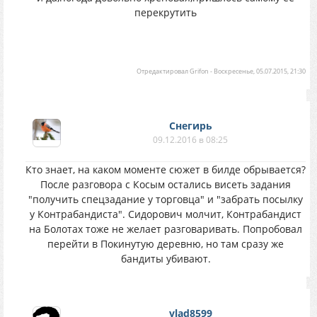
перекрутить
Отредактировал
Grifon
-
Воскресенье, 05.07.2015, 21:30
Снегирь
09.12.2016 в 08:25
Кто знает, на каком моменте сюжет в билде обрывается?
После разговора с Косым остались висеть задания
"получить спецзадание у торговца" и "забрать посылку
у Контрабандиста". Сидорович молчит, Контрабандист
на Болотах тоже не желает разговаривать. Попробовал
перейти в Покинутую деревню, но там сразу же
бандиты убивают.
vlad8599