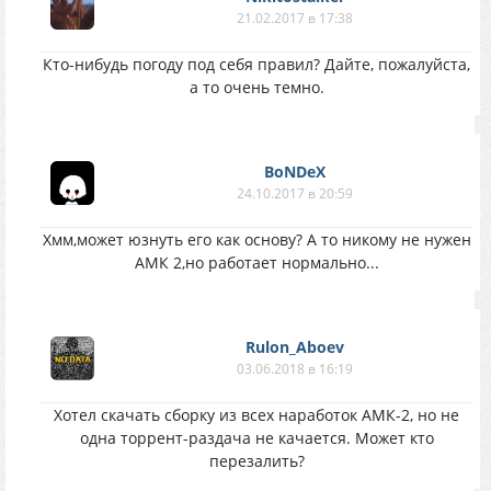
21.02.2017 в 17:38
Кто-нибудь погоду под себя правил? Дайте, пожалуйста,
а то очень темно.
BoNDeX
24.10.2017 в 20:59
Хмм,может юзнуть его как основу? А то никому не нужен
АМК 2,но работает нормально...
Rulon_Aboev
03.06.2018 в 16:19
Хотел скачать сборку из всех наработок АМК-2, но не
одна торрент-раздача не качается. Может кто
перезалить?