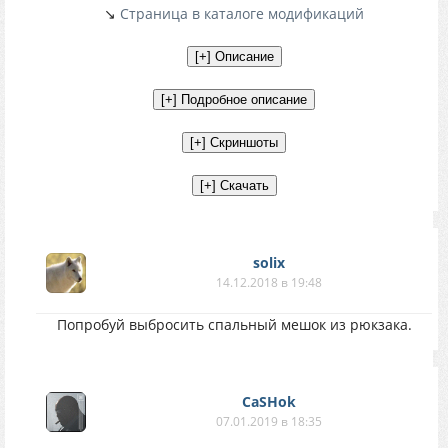
↘
Страница в каталоге модификаций
solix
14.12.2018 в 19:48
Попробуй выбросить спальный мешок из рюкзака.
CaSHok
07.01.2019 в 18:35