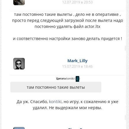
12.07.2019 в 20:53
там постоянно такие вылеты , дело не в оперативке ,
просто перед следующей загрузкой после вылета надо
постоянно удалять файл actor.ltx
и соответственно настройки заново делать придется !
Mark_Lilly
15.07.2019 в 18:46
Цитата
kontiki
(
)
там постоянно такие вылеты
Да уж. Спасибо,
kontiki
, но игру, к сожалению я уже
удалил. Не выдержали мои нервы.