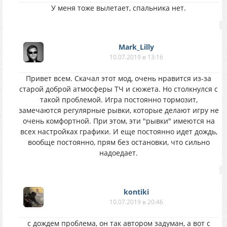
У меня тоже вылетает, спальника нет.
Mark_Lilly
10.07.2019 в 13:16
Привет всем. Скачал этот мод, очень нравится из-за
старой доброй атмосферы ТЧ и сюжета. Но столкнулся с
такой проблемой. Игра постоянно тормозит,
замечаются регулярные рывки, которые делают игру не
очень комфортной. При этом, эти "рывки" имеются на
всех настройках графики. И еще постоянно идет дождь,
вообще постоянно, прям без остановки, что сильно
надоедает.
kontiki
10.07.2019 в 20:46
с дождем проблема, он так автором задуман, а вот с