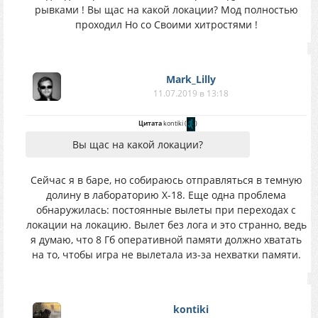
рывками ! Вы щас на какой локации? Мод полностью
проходил Но со Своими хитростями !
Mark_Lilly
11.07.2019 в 13:18
Цитата
kontiki
(
)
Вы щас на какой локации?
Сейчас я в баре, но собираюсь отправляться в темную
долину в лабораторию Х-18. Еще одна проблема
обнаружилась: постоянные вылеты при переходах с
локации на локацию. Вылет без лога и это странно, ведь
я думаю, что 8 Гб оперативной памяти должно хватать
на то, чтобы игра не вылетала из-за нехватки памяти.
kontiki