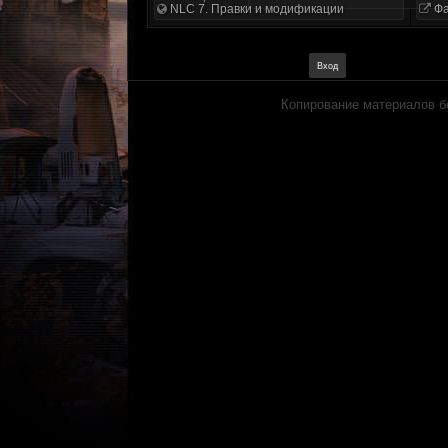
NLC 7. Правки и модификации
Фа
Копирование материалов б