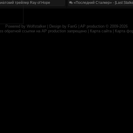
натский трейлер Ray of Hope
«Последний Сталкер» - [Last Stalke
Powered by
Wolfstalker
| Design by
FanG
|
AP production
© 2009-2026
ез обратной ссылки на
AP production
запрещено |
Карта сайта
|
Карта фо