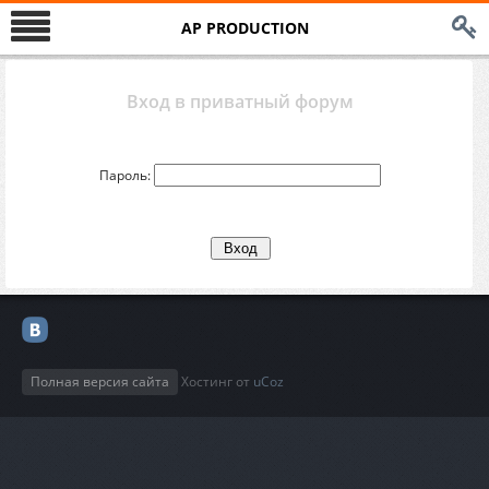
AP PRODUCTION
Вход в приватный форум
Пароль:
Полная версия сайта
Хостинг от
uCoz