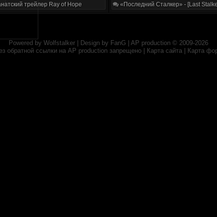
натский трейлер Ray of Hope
«Последний Сталкер» - [Last Stalke
Powered by
Wolfstalker
| Design by
FanG
|
AP production
© 2009-2026
ез обратной ссылки на
AP production
запрещено |
Карта сайта
|
Карта фо