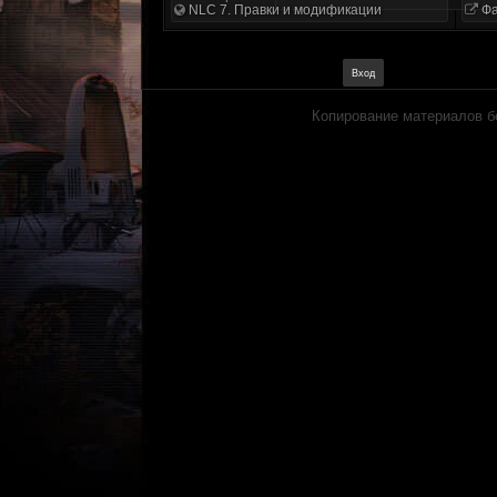
NLC 7. Правки и модификации
Фа
Копирование материалов б