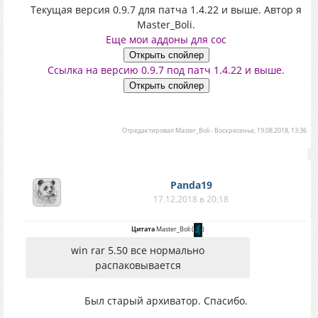
Текущая версия 0.9.7 для патча 1.4.22 и выше. Автор я
Master_Boli.
Еще мои аддоны для сос
Ссылка на версию 0.9.7 под патч 1.4.22 и выше.
Отредактировал
Master_Boli
-
Воскресенье, 19.08.2018, 13:36
Panda19
17.12.2018 в 20:18
Цитата
Master_Boli
(
)
win rar 5.50 все нормально
распаковывается
Был старый архиватор. Спасибо.