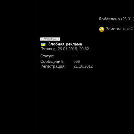
Добавлено
(26.01.
-----------------------------
Заметил такой б
Злобная реклама
Пятница, 26.01.2018, 20:32
Статус
:
Сообщений
:
666
Регистрация
:
21.10.2012