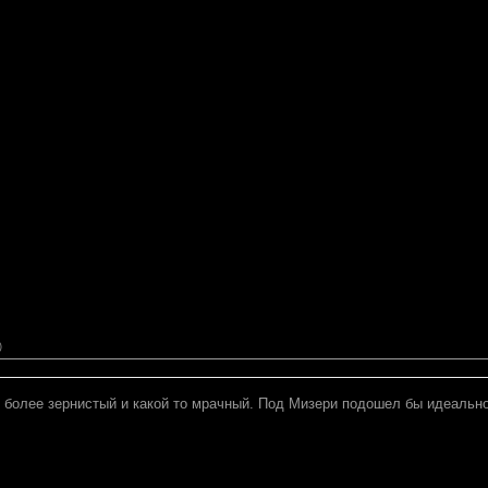
)
 более зернистый и какой то мрачный. Под Мизери подошел бы идеально.