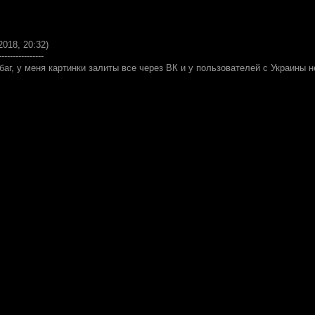
2018, 20:32)
----------------
аг, у меня картинки залиты все через ВК и у пользователей с Украины 