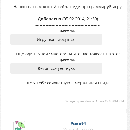
Нарисовать-можно. А сейчас иди программируй игру.
Добавлено
(05.02.2014, 21:39)
---------------------------------------------
Цитата
solix
(
)
Игрушка - лохушка.
Ещё один тупой "мастер". И что вас толкает на это?
Цитата
solix
(
)
Rezon сочувствую.
Это я тебе сочувствую... моральная гнида.
Отредактировал
Rezon
-
Среда, 05.02.2014, 21:45
Рико94
06.02.2014 в 00:29