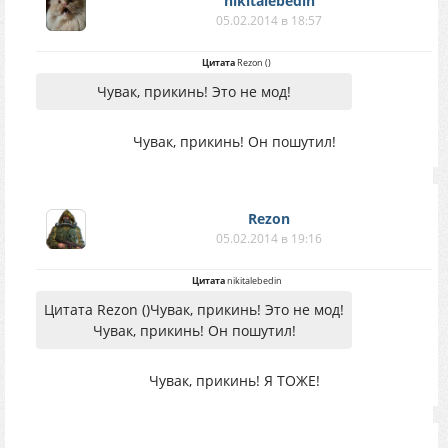
nikitalebedin
05.02.2014 в 18:57
Цитата
Rezon
(
)
Чувак, прикинь! Это не мод!
Чувак, прикинь! Он пошутил!
Rezon
05.02.2014 в 19:16
Цитата
nikitalebedin
Цитата Rezon ()Чувак, прикинь! Это не мод!
Чувак, прикинь! Он пошутил!
Чувак, прикинь! Я ТОЖЕ!