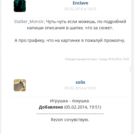
Enclave
05.02.2014 в 19:23
Stalker_Monstr
, Чуть-чуть если можешь, по подробней
напиши описания в шапке, что за сюжет.
А про графику, что на картинке я пожалуй промолчу.
Отредактировал
Enclave
-
Среда, 05.02.2014, 19:25
solix
05.02.2014 в 19:51
Игрушка - лохушка.
Добавлено
(05.02.2014, 19:51)
---------------------------------------------
Rezon сочувствую.