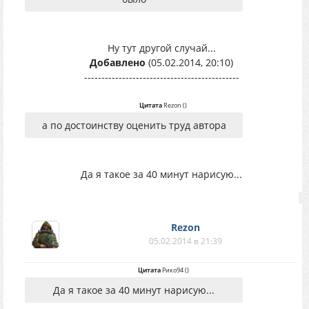
Ну тут другой случай...
Добавлено
(05.02.2014, 20:10)
---------------------------------------------
Цитата
Rezon
(
)
а по достоинству оценить труд автора
Да я такое за 40 минут нарисую...
Rezon
05.02.2014 в 21:39
Цитата
Рико94
(
)
Да я такое за 40 минут нарисую...