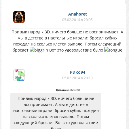
Anahoret
05.02.2014 в 20:05
Привык народ к 3D, ничего больше не воспринимает. А
мы в детстве в настольные играли: бросил кубик-
походил на сколько клеток выпало. Потом следующий
бросает
Вот это удовольствие было
Рико94
05.02.2014 в 20:10
Цитата
Anahoret
(
)
Привык народ к 3D, ничего больше не
воспринимает. А мы в детстве в
настольные играли: бросил кубик-походил
на сколько клеток выпало. Потом
следующий бросает Вот это удовольствие
было