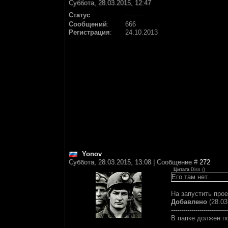
Суббота, 28.03.2015, 12:47
Статус
:
Сообщений
:
666
Регистрация
:
24.10.2013
Yonov
Суббота, 28.03.2015, 13:08 | Сообщение #
272
Цитата
Diss
(
)
Его там нет.
На запустить проек
Добавлено
(28.03
----------------------------
В папке должен п