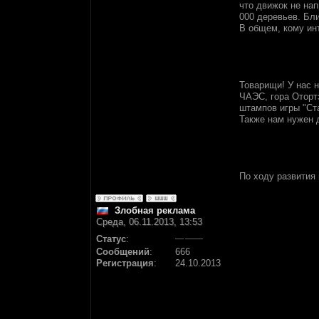
что движок не нап
000 деревьев. Бли
В общем, кому ин
Товарищи! У нас н
ЧАЭС, гора Отортэ
штампов игры "Ст
Также нам нужен д
По ходу развития
Злобная реклама
Среда, 06.11.2013, 13:53
Статус
:
Сообщений
:
666
Регистрация
:
24.10.2013