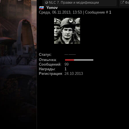
NLC 7. Правки и модификации
Фа
Yonov
Среда, 06.11.2013, 13:53 | Сообщение #
1
Статус
:
Отмычка
:
Сообщений
:
99
Награды
:
1
Регистрация
:
24.10.2013