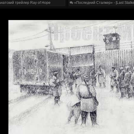
натский трейлер Ray of Hope
«Последний Сталкер» - [Last Stalke