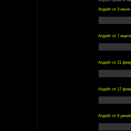
Апдейт от 3 июля
Апдейт от 7 марта
Апдейт от 21 фев
Апдейт от 17 фев
Апдейт от 9 декаб