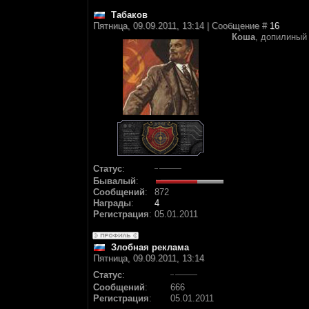
Табаков
Пятница, 09.09.2011, 13:14 | Сообщение #
16
Коша
, допилиный
Статус
:
Бывалый
:
Сообщений
:
872
Награды
:
4
Регистрация
:
05.01.2011
Злобная реклама
Пятница, 09.09.2011, 13:14
Статус
:
Сообщений
:
666
Регистрация
:
05.01.2011