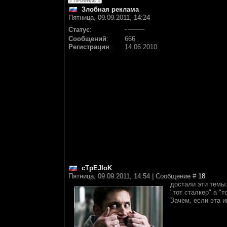
Злобная реклама
Пятница, 09.09.2011, 14:24
Статус
:
Сообщений
:
666
Регистрация
:
14.06.2010
cTpEJIoK
Пятница, 09.09.2011, 14:54 | Сообщение #
18
достали эти темы.
"тот сталкер" а 
Зачем, если эта и