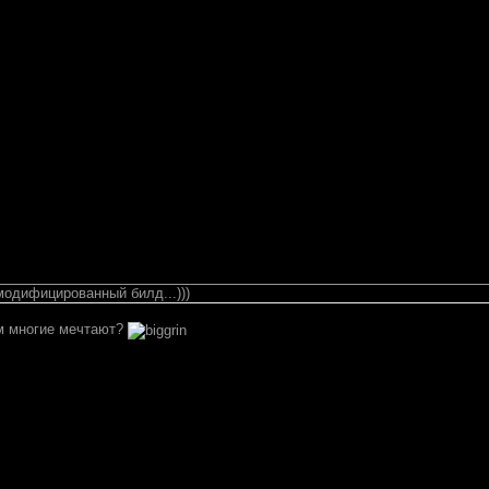
модифицированный билд...)))
ом многие мечтают?