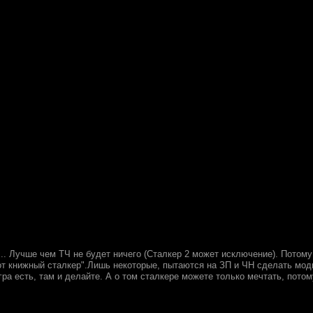
.. Лучше чем ТЧ не будет ничего (Сталкер 2 может исключение). Потому
"тот книжный сталкер".Лишь некоторые, пытаются на ЗП и ЧН сделать м
гра есть, там и делайте. А о том сталкере можете только мечтать, потом