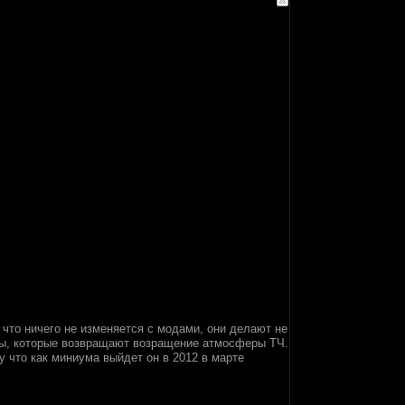
 что ничего не изменяется с модами, они делают не
оды, которые возвращают возращение атмосферы ТЧ.
у что как миниума выйдет он в 2012 в марте