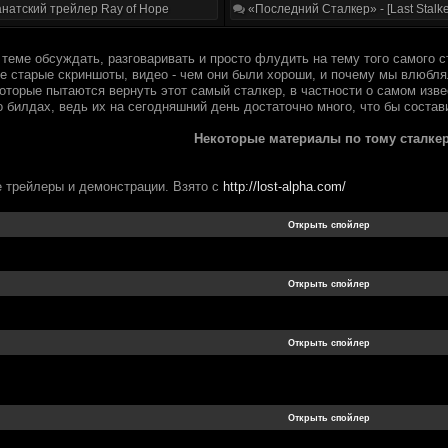
натский трейлер Ray of Hope
«Последний Сталкер» - [Last Stalke
теме обсуждать, разговаривать и просто флудить на тему того самого с
е старые скриншоты, видео - чем они были хороши, и почему мы влюбля
оторые пытаются вернуть этот самый сталкер, в частности о самом изве
 билдах, ведь их на сегодняшний день достаточно много, что бы состави
Некоторые материалы по тому сталкер
трейлеры и демонстрации. Взято с
http://lost-alpha.com/