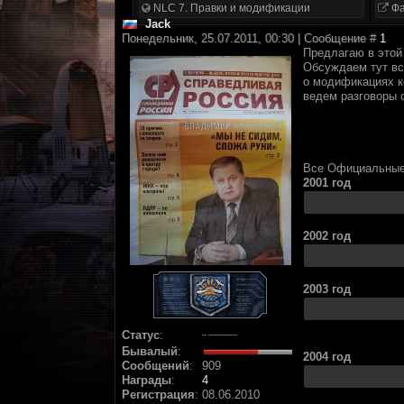
NLC 7. Правки и модификации
Фа
Jack
Понедельник, 25.07.2011, 00:30 | Сообщение #
1
Предлагаю в этой 
Обсуждаем тут вс
о модификациях к
ведем разговоры о
Все Официальные 
2001 год
2002 год
2003 год
Статус
:
Бывалый
:
2004 год
Сообщений
:
909
Награды
:
4
Регистрация
:
08.06.2010