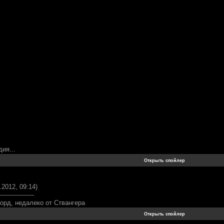
ия...
.2012, 09:14)
-----------------
орд, недалеко от Ствангера