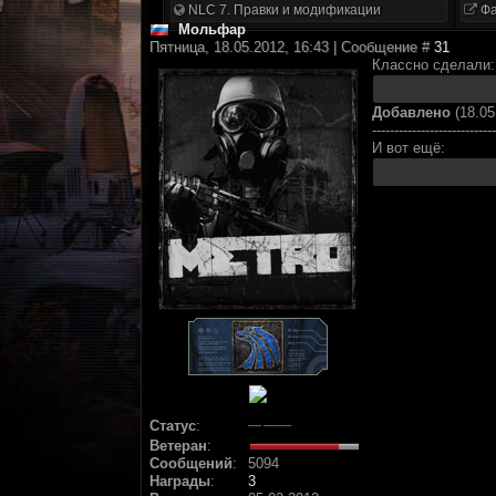
NLC 7. Правки и модификации
Фа
Мольфар
Пятница, 18.05.2012, 16:43 | Сообщение #
31
Классно сделали:
Добавлено
(18.05
----------------------------
И вот ещё:
Статус
:
Ветеран
:
Сообщений
:
5094
Награды
:
3