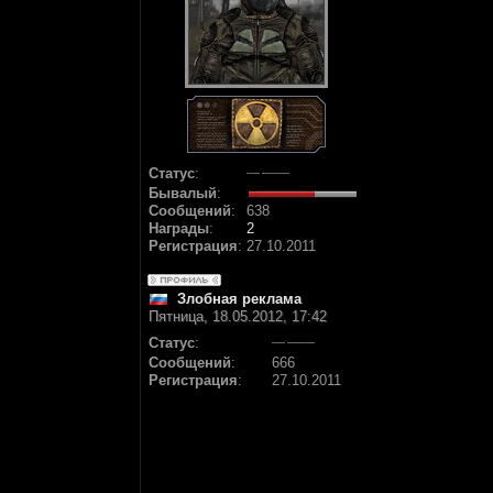
Статус
:
Бывалый
:
Сообщений
:
638
Награды
:
2
Регистрация
:
27.10.2011
Злобная реклама
Пятница, 18.05.2012, 17:42
Статус
:
Сообщений
:
666
Регистрация
:
27.10.2011