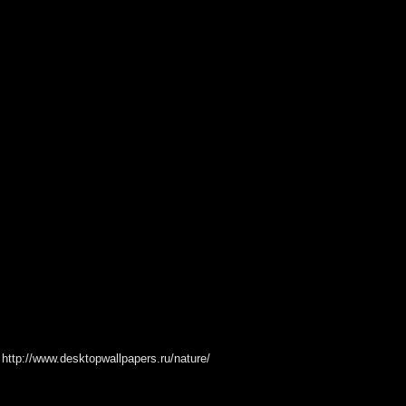
:
http://www.desktopwallpapers.ru/nature/