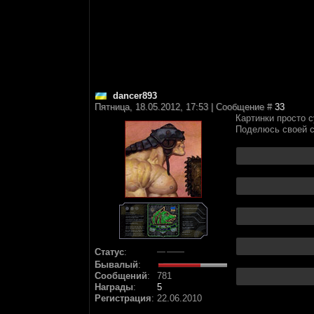
dancer893
Пятница, 18.05.2012, 17:53 | Сообщение #
33
Картинки просто с
Поделюсь своей с
Статус
:
Бывалый
:
Сообщений
:
781
Награды
:
5
Регистрация
:
22.06.2010