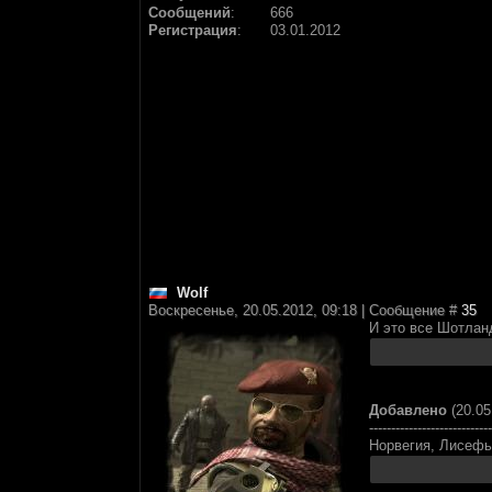
Сообщений
:
666
Регистрация
:
03.01.2012
Wolf
Воскресенье, 20.05.2012, 09:18 | Сообщение #
35
И это все Шотланд
Добавлено
(20.05
----------------------------
Норвегия, Лисефь