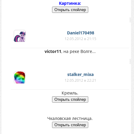
Картинка:
Daniel170498
12.05.2012 в 21:15
victor11
, на реке Волге...
stalker_mixa
12.05.2012 в 22:21
Кремль.
Чкаловская лестница.