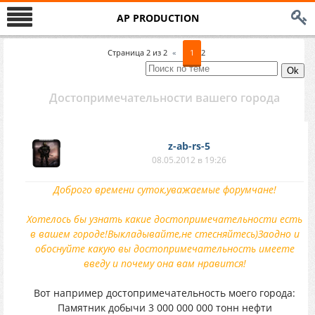
AP PRODUCTION
Страница
2
из
2
«
1
2
Достопримечательности вашего города
z-ab-rs-5
08.05.2012 в 19:26
Доброго времени суток,уважаемые форумчане!
Хотелось бы узнать какие достопримечательности есть
в вашем городе!Выкладывайте,не стесняйтесь)Заодно и
обоснуйте какую вы достопримечательность имеете
введу и почему она вам нравится!
Вот например достопримечательность моего города:
Памятник добычи 3 000 000 000 тонн нефти