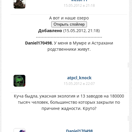
15.05.2012 в 21:18
А вот и наше озеро
Добавлено
(15.05.2012, 21:18)
---------------------------------------------
Daniel170498
, У меня в Мумре и Астрахани
родственники живут.
atpcl_knock
15.05.2012 в 22:07
Куча быдла, ужасная экология и 13 заводов на 180000
тысяч человек, большинство которых закрыли по
причине жадности. Круто?
Daniel170498