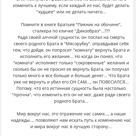
изменить к лучшему, если каждый из нас, будет делать
"худшее" или не делать ничего...
Помните в книге Братьев "Пикник на обочине",
сталкера по кличке "Дикообраз"...???
Ради своей алчной сущности, он послал на смерть
своего родного Брата в "Мясорубку", оправдывая себя
тем, что дойдя, он попросит "комнату" вернуть Брата и
исполнить его желание... Но когда он понял, что
"комната" исполняет только "сокровенные" желания и
сколько бы он не просил ее вернуть Брата, он получал
только много и все больше и больше денег... Что Брата
уже не вернуть и убил его ОН САМ..., он ПОВЕСИЛСЯ...
Потому, что его истинная сущность была настолько
"прочна", что изменить его он не мог, даже ради своего
родного Брата...
Мир вокруг нас, это отражение нас самих..., а наши
надежды..., позволяют нам искать путь к изменению нас
и мира вокруг нас в лучшую сторону...