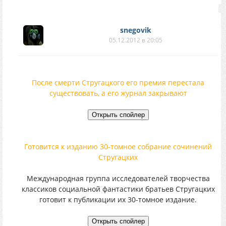
snegovik
05.12.2012 в 20:05
После смерти Стругацкого его премия перестала
существовать, а его журнал закрывают
Готовится к изданию 30-томное собрание сочинений
Стругацких
Международная группа исследователей творчества
классиков социальной фантастики братьев Стругацких
готовит к публикации их 30-томное издание.