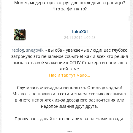
Может, модераторы сотрут две последние страницы?
Что за фигня то?
lukaXXI
24.11.2012 в 09:23
reolog
,
snegovik
, - вы оба - уважаемые люди! Вас глубоко
затронуло это печальное событие! Как и всех кто решил
высказать своё уважение к ОТЦУ Сталкера и написал в
этой теме.
Нас и так тут мало...
Случилась очевидная непонятка. Очень досадная!
Мы все - не новички в сети и знаем, сколько возникает
в инете непоняток из-за досадного разночтения или
недопонимания друг друга.
Прошу вас - давайте это оставим за плечами позади.
---