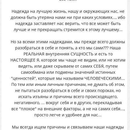
Надежда на лучшую жизнь, нашу и окружающих нас, не
должна быть утеряна нами ни при каких условиях..., ибо
надежда заставляет нас верить, что все может быть
лучше и не прекращать стремится к этому лучшему...
Но за всеми этими надеждами, мы прежде всего должны
разобраться в себе и понять, а кто мы сами??? Наша
РЕАЛЬНАЯ внутренняя СУЩНОСТЬ и есть то
НАСТОЯЩЕЕ Я, которое мы чаще не видим, или не хотим
видеть, или даже скрываем от самих СЕБЯ, путем
самообмана или подмены значений истинных
"ценностей", которые мы называем ЧЕЛОВЕЧЕСКИМИ...
По тем или иным личным причинам, не думать об этом,
не пытаться разобраться в себе и своих пороках, но
искать изъяны и причины всего происходящего,
негативного, ... вокруг себя и в других, перекладывая
все "плохое" на внешние факторы, а не на самих себя...,
просто легче и удобнее для нас...
Мы всегда ищем причины и связываем наши надежды