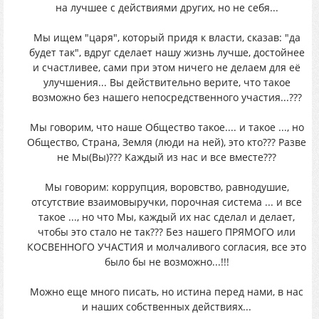
на лучшее с действиями других, но не себя...
Мы ищем "царя", который придя к власти, сказав: "да
будет так", вдруг сделает нашу жизнь лучше, достойнее
и счастливее, сами при этом ничего не делаем для её
улучшения... Вы действительно верите, что такое
возможно без нашего непосредственного участия...???
Мы говорим, что наше Общество такое.... и такое ..., но
Общество, Страна, Земля (люди на ней), это кто??? Разве
не Мы(Вы)??? Каждый из нас и все вместе???
Мы говорим: коррупция, воровство, равнодушие,
отсутствие взаимовыручки, порочная система ... и все
такое ..., но что Мы, каждый их нас сделал и делает,
чтобы это стало не так??? Без нашего ПРЯМОГО или
КОСВЕННОГО УЧАСТИЯ и молчаливого согласия, все это
было бы не возможно...!!!
Можно еще много писать, но истина перед нами, в нас
и наших собственных действиях...