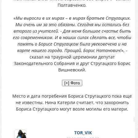
Полтавченко.
«Мы выросли в их мирах – в мирах братьев Стругацких.
Мы очень им за это обязаны. Сегодня мы остались без
второго из учителей. - Для меня большое счастье быть
его современником. И в наших силах сделать все, чтобы
память о Борисе Стругацком была увековечена и на
карте нашего города. Прощай, Борис Натанович!»,
-
сказал на траурной церемонии депутат
Законодательного Собрания и друг Стругацкого Борис
Вишневский.
Место и дата погребения Бориса Стругацкого пока еще
не известны. Нина Катерли считает, что захоронить
Бориса Стругацкого могут возле могилы его матери.
TOR_VIK