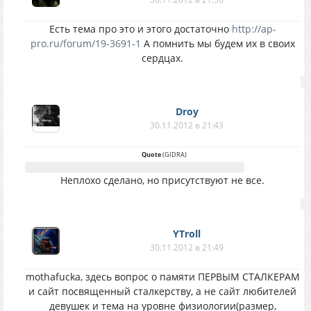
Есть тема про это и этого достаточно
http://ap-
pro.ru/forum/19-3691-1
А помнить мы будем их в своих
сердцах.
Droy
30.11.2012 в 21:43
Quote
(
GIDRA
)
Неплохо сделано, но присутствуют не все.
YTroll
30.11.2012 в 21:49
mothafucka, здесь вопрос о памяти ПЕРВЫМ СТАЛКЕРАМ
и сайт посвященный сталкерству, а не сайт любителей
девушек и тема на уровне физиологии(размер,