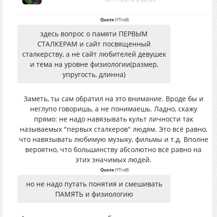
Quote
(
YTroll
)
здесь вопрос о памяти ПЕРВЫМ
СТАЛКЕРАМ и сайт посвященный
сталкерству, а не сайт любителей девушек
и тема на уровне физиологии(размер,
упругость, длинна)
Заметь, ты сам обратил на это внимание. Вроде бы и
неглупо говоришь, а не понимаешь. Ладно, скажу
прямо: не надо навязывать культ личности так
называемых "первых сталкеров" людям. Это всё равно,
что навязывать любимую музыку, фильмы и т.д. Вполне
вероятно, что большинству абсолютно всё равно на
этих значимых людей.
Quote
(
YTroll
)
но не надо путать понятия и смешивать
ПАМЯТЬ и физиологию