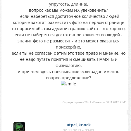
упругость, длинна),
вопрос как мы можем ИХ увековечить?
- если набереться достаточное количество людей
которые захотят разместить фото на первой странице
то поросим об этом администрацию сайта - это хорошо,
если не набереться достаточное количество людей -
значит фото не разместят - и это может оказаться
прискорбно,
если ты не согласен с этим это твое право и мнение, но
не надо путать понятия и смешивать ПАМЯТЬ и
физиологию,
и при чем здесь навязывание если задан именно
вопрос-предложение?
Отредактировал
YTroll
-
Пятница, 30.11.2012, 21:49
atpcl_knock
30.11.2012 в 22:03