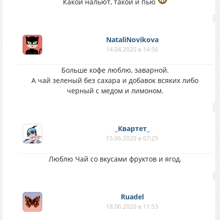
Какой нальют, такой и пью
NataliNovikova
14.04.2020 в 14:56
Больше кофе люблю, заварной.
А чай зеленый без сахара и добавок всяких либо
черный с медом и лимоном.
_Квартет_
15.06.2020 в 07:25
Люблю Чай со вкусами фруктов и ягод.
Ruadel
18.06.2020 в 11:53