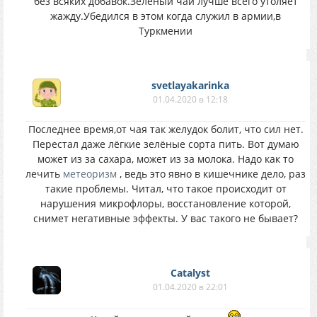
без всяких добавок.Зеленый чай лучше всего утоляет
жажду.Убедился в этом когда служил в армии,в
Туркмении
svetlayakarinka
01.04.2020 в 12:18
Последнее время,от чая так желудок болит, что сил нет.
Перестал даже лёгкие зелёные сорта пить. Вот думаю
может из за сахара, может из за молока. Надо как то
лечить
метеоризм
, ведь это явно в кишечнике дело, раз
такие проблемы. Читал, что такое происходит от
нарушения микрофлоры, восстановление которой,
снимет негативные эффекты. У вас такого не бывает?
Catalyst
01.04.2020 в 22:01