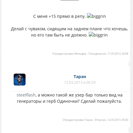
С меня +15 прямо в репу.
Делай с чуваком, сидящим на заднем плане что хочешь,
но его там быть не должно.
Отредактировал
Мольфар
-
Понедельник, 11.03.2013, 20:08
Таран
12.03.2013 в 00:29
steelflash
, а можно такой же узер бар только вид на
генераторы и герб Одиночки? Сделай пожалуйста.
Отредактировал
Таран
-
Вторник, 12.03.2013, 00:30