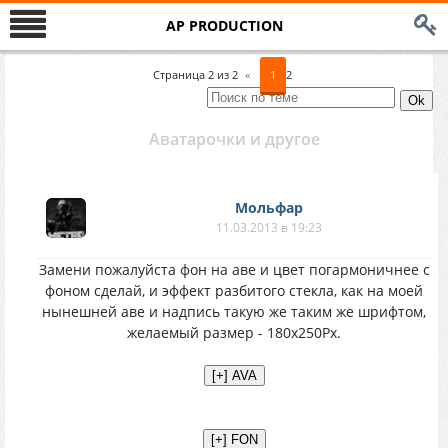
AP PRODUCTION
Страница
2
из
2
«
1
2
Аватарочки и другое
Мольфар
11.03.2013 в 19:23
Замени пожалуйста фон на аве и цвет погармоничнее с
фоном сделай, и эффект разбитого стекла, как на моей
нынешней аве и надпись такую же таким же шрифтом,
желаемый размер - 180x250Px.