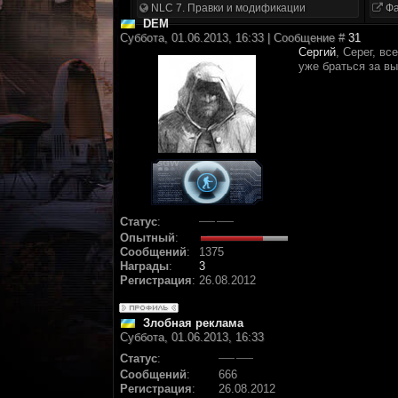
NLC 7. Правки и модификации
Фа
DEM
Суббота, 01.06.2013, 16:33 | Сообщение #
31
Сергий
, Серег, в
уже браться за в
Статус
:
Опытный
:
Сообщений
:
1375
Награды
:
3
Регистрация
:
26.08.2012
Злобная реклама
Суббота, 01.06.2013, 16:33
Статус
:
Сообщений
:
666
Регистрация
:
26.08.2012