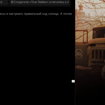
r]
Создатели «True Stalker» отчитались о проделанной работе
оксы и настроить правильный ход солнца. А потом