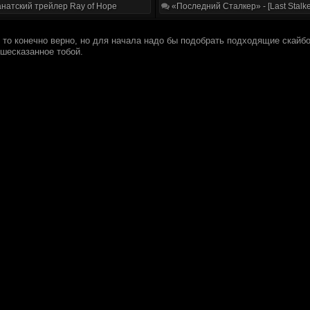
натский трейлер Ray of Hope
«Последний Сталкер» - [Last Stalke
се то конечно верно, но для начала надо бы подобрать подходящие скайб
ышесказанное тобой.