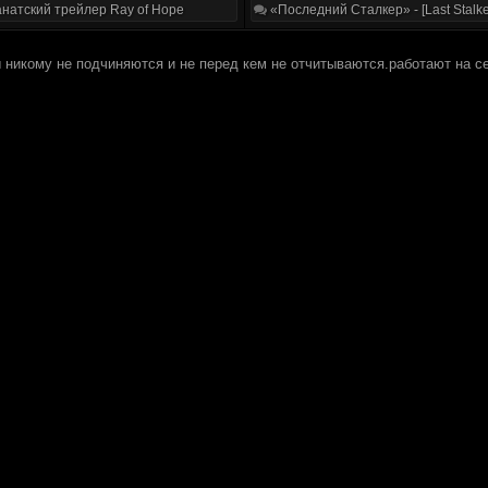
натский трейлер Ray of Hope
«Последний Сталкер» - [Last Stalke
 никому не подчиняются и не перед кем не отчитываются.работают на с