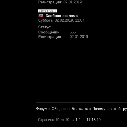
Регистрация
:
02.01.2019
Злобная реклама
Суббота, 02.02.2019, 21:07
Статус
:
Сообщений
:
666
Регистрация
:
02.01.2019
Форум
»
Общение
»
Болталка
»
Почему я в этой гр
Страница
19
из
19
«
1
2
…
17
18
19