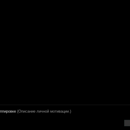
уппировке
(Описание личной мотивации.)