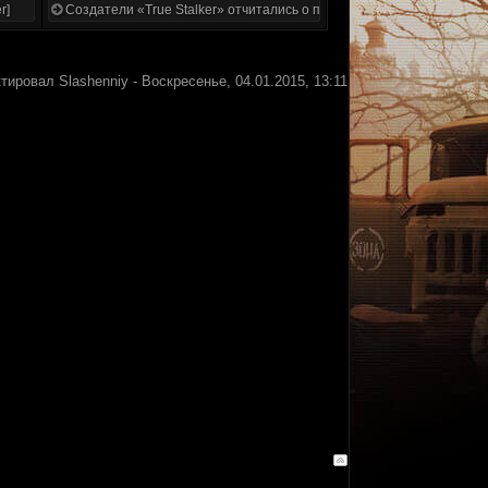
r]
Создатели «True Stalker» отчитались о проделанной работе
ктировал
Slashenniy
-
Воскресенье, 04.01.2015, 13:11