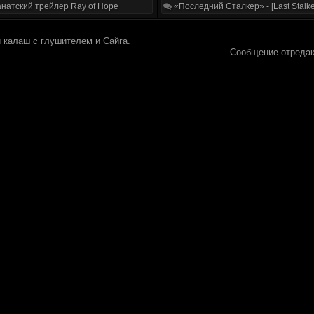
натский трейлер Ray of Hope
«Последний Сталкер» - [Last Stalke
 калаш с глушителем и Сайга.
Сообщение отреда