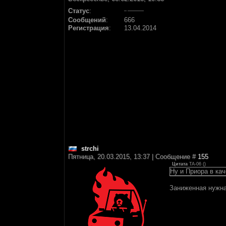
Статус
:
Сообщений
:
666
Регистрация
:
13.04.2014
strchi
Пятница, 20.03.2015, 13:37 | Сообщение #
155
Цитата
TA-06
(
)
Ну и Приора в кач
Заниженная нужна