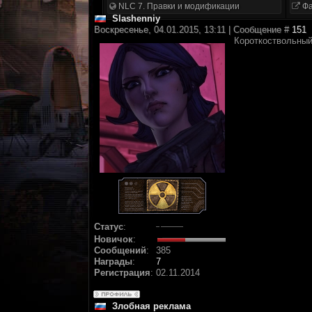
NLC 7. Правки и модификации
Фа
Slashenniy
Воскресенье, 04.01.2015, 13:11 | Сообщение #
151
Короткоствольный
Статус
:
Новичок
:
Сообщений
:
385
Награды
:
7
Регистрация
:
02.11.2014
Злобная реклама