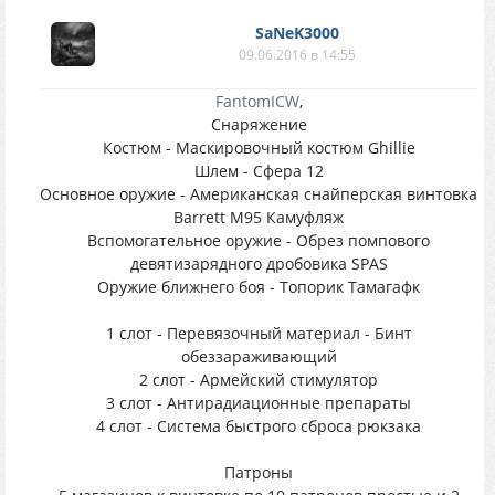
SaNeK3000
09.06.2016 в 14:55
FantomICW
,
Снаряжение
Костюм - Маскировочный костюм Ghillie
Шлем - Сфера 12
Основное оружие - Американская снайперская винтовка
Barrett M95 Камуфляж
Вспомогательное оружие - Обрез помпового
девятизарядного дробовика SPAS
Оружие ближнего боя - Топорик Тамагафк
1 слот - Перевязочный материал - Бинт
обеззараживающий
2 слот - Армейский стимулятор
3 слот - Антирадиационные препараты
4 слот - Система быстрого сброса рюкзака
Патроны