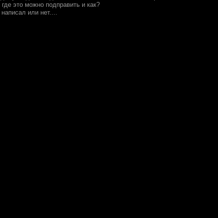
 где это можно подправить и как?
написал или нет....