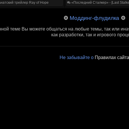
натский трейлер Ray of Hope
«Последний Сталкер» - [Last Stalke
⚙
Моддинг-флудилка
⚙
нной теме Вы можете общаться на любые темы, так или ин
как разработки, так и игрового проц
Не забывайте о
Правилах сайт