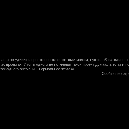
час и не удивишь просто новым сюжетным модом, нужны обязательно но
гих проектах. Итог в одного не потянешь такой проект думаю, а если и 
 свободного времени + нормальное железо.
Сообщение отр