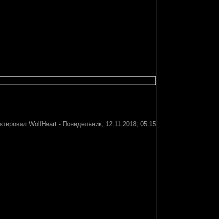
актировал
WolfHeart
-
Понедельник, 12.11.2018, 05:15