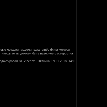
вые локации, модели, какая либо фича которая
потянешь то ты должен быть наверное мастером на
едактировал
NL-Vincenz
-
Пятница, 09.11.2018, 14:15