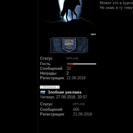
Может кто в курсе
Не знаю в ту тему 
Статус
:
Гость
:
Сообщений
:
33
Награды
:
2
Регистрация
:
21.09.2018
Злобная реклама
Четверг, 27.09.2018, 20:57
Статус
:
Сообщений
:
666
Регистрация
:
21.09.2018