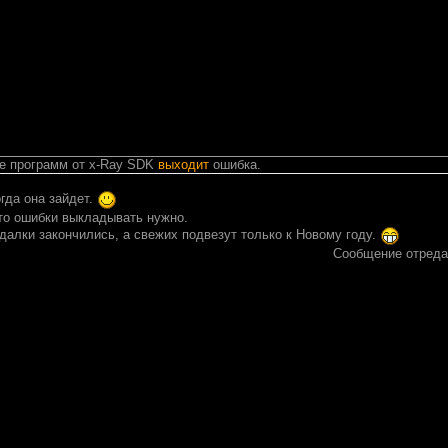
ке программ от x-Ray SDK
выходит
ошибка.
гда она зайдет.
 то ошибки выкладывать нужно.
адалки закончились, а свежих подвезут только к Новому году.
Сообщение отред