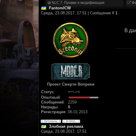
NLC 7. Правки и модификации
Фа
FantomICW
Среда, 23.08.2017, 17:51 | Сообщение #
1
В да
Проект Смерти Вопреки
Статус
:
Опытный
:
Сообщений
:
2259
Награды
:
8
Регистрация
:
06.01.2013
Злобная реклама
Среда, 23.08.2017, 17:51