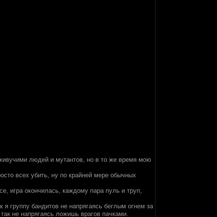
 живучими людей и мутантов, но в то же время мою
осто всех убить, ну по крайней мере обычных
се, игра окончилась, каждому пара пуль и труп,
к я группу бандитов не напрягаясь беглым огнем за
т так не напрягаясь ложишь врагов пачками.