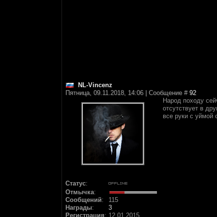
NL-Vincenz
Пятница, 09.11.2018, 14:06 | Сообщение #
92
Народ походу сей
отсутствует в дру
все руки с уймой
Статус
:
Отмычка
:
Сообщений
:
115
Награды
:
3
Регистрация
:
12.01.2015