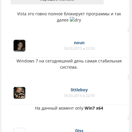
Vista это говно полное блокирует программы и так
далее
noun
18.03.2015 в 22:53
Windows 7 на сегодняшний день самая стабильная
система.
littleboy
18.03.2015 в 22:55
На данный момент only
Win7 x64
Diss