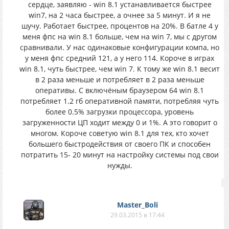
сердце, заявляю - win 8.1 устанавливается быстрее
win7, на 2 часа быстрее, а очнее за 5 минут. И я не
шучу. Работает быстрее, процентов на 20%. В батле 4 у
меня фпс на win 8.1 больше, чем на win 7, мы с другом
сравнивали. У нас одинаковые конфигурации компа, но
у меня фпс средний 121, а у него 114. Короче в играх
win 8.1, чуть быстрее, чем win 7. К тому же win 8.1 весит
в 2 раза меньше и потребляет в 2 раза меньше
оперативы. С включёным браузером 64 win 8.1
потребляет 1.2 гб оперативной памяти, потребляя чуть
более 0.5% загрузки процессора, уровень
загруженности ЦП ходит между 0 и 1%. А это говорит о
многом. Короче советую win 8.1 для тех, кто хочет
большего быстродействия от своего ПК и способен
потратить 15- 20 минут на настройку системы под свои
нужды.
Master_Boli
29.03.2015 в 17:44