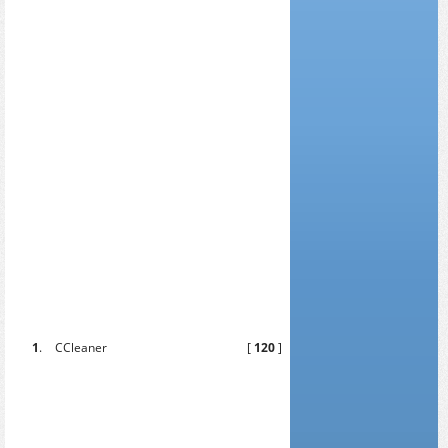
1
.
CCleaner
[
120
]